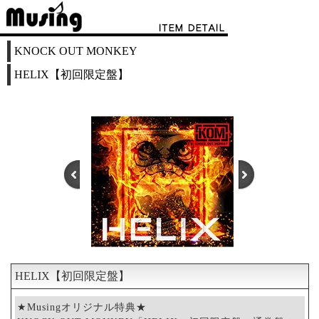
KNOCK OUT MONKEY
HELIX【初回限定盤】
HELIX【初回限定盤】
1
2
★Musingオリジナル特典★