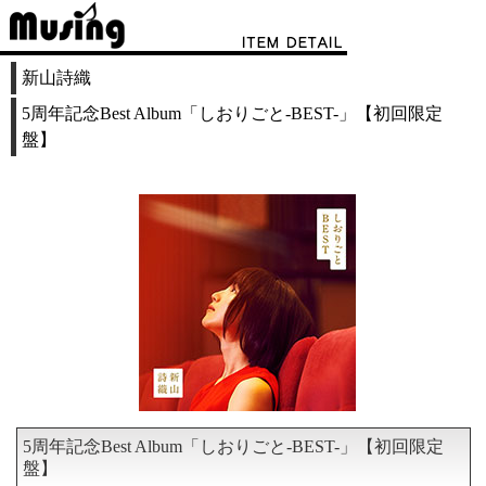
新山詩織
5周年記念Best Album「しおりごと-BEST-」【初回限定
盤】
5周年記念Best Album「しおりごと-BEST-」【初回限定
盤】