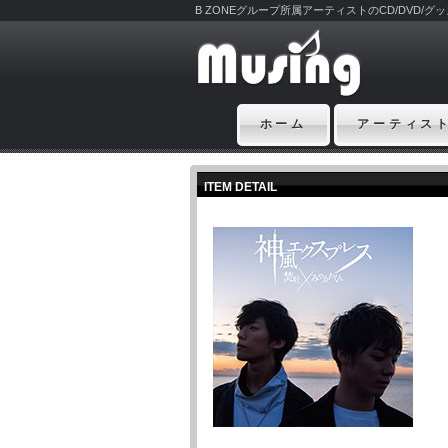
B ZONEグループ所属アーティストのCD/DVD/
ホーム
アーティス
ITEM DETAIL