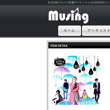
B ZONEグループ所属アーティストのCD/DVD/
ホーム
アーティス
ITEM DETAIL