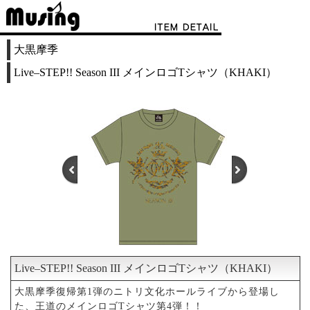
大黒摩季
Live–STEP!! Season III メインロゴTシャツ（KHAKI）
Live–STEP!! Season III メインロゴTシャツ（KHAKI）
1
2
3
4
5
6
大黒摩季復帰第1弾のニトリ文化ホールライブから登場し
た、王道のメインロゴTシャツ第4弾！！