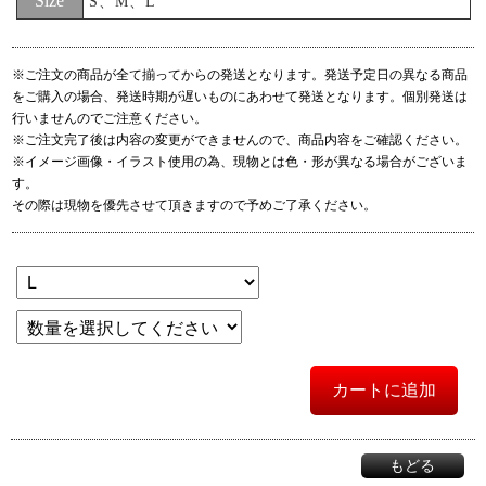
Size
S、M、L
※ご注文の商品が全て揃ってからの発送となります。発送予定日の異なる商品
をご購入の場合、発送時期が遅いものにあわせて発送となります。個別発送は
行いませんのでご注意ください。
※ご注文完了後は内容の変更ができませんので、商品内容をご確認ください。
※イメージ画像・イラスト使用の為、現物とは色・形が異なる場合がございま
す。
その際は現物を優先させて頂きますので予めご了承ください。
カートに追加
もどる