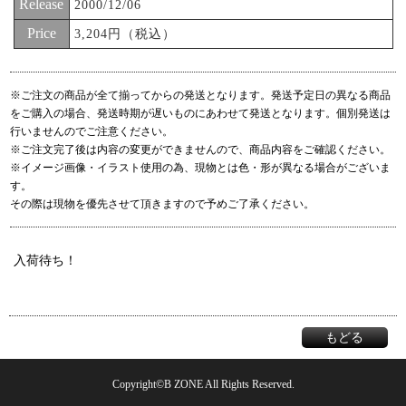
Release
2000/12/06
Price
3,204円（税込）
※ご注文の商品が全て揃ってからの発送となります。発送予定日の異なる商品
をご購入の場合、発送時期が遅いものにあわせて発送となります。個別発送は
行いませんのでご注意ください。
※ご注文完了後は内容の変更ができませんので、商品内容をご確認ください。
※イメージ画像・イラスト使用の為、現物とは色・形が異なる場合がございま
す。
その際は現物を優先させて頂きますので予めご了承ください。
入荷待ち！
もどる
Copyright©B ZONE All Rights Reserved.