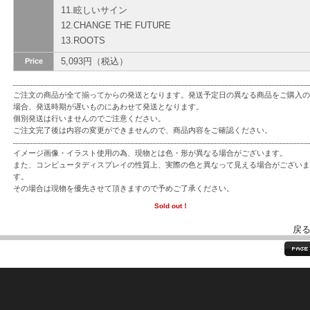
11.眩しいサイン
12.CHANGE THE FUTURE
13.ROOTS
5,093円（税込）
Price
ご注文の商品が全て揃ってからの発送となります。発送予定日の異なる商品をご購入の
場合、発送時期が遅いものにあわせて発送となります。
個別発送は行いませんのでご注意ください。
ご注文完了後は内容の変更ができませんので、商品内容をご確認ください。
イメージ画像・イラスト使用の為、現物とは色・形が異なる場合がございます。
また、コンピュータディスプレイの性質上、実際の色と異なって見える場合がございま
す。
その場合は現物を優先させて頂きますので予めご了承ください。
Sold out！
戻