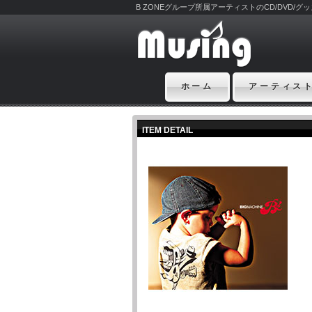
B ZONEグループ所属アーティストのCD/DVD/
ホーム
アーティス
ITEM DETAIL