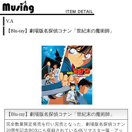
V.A
【Blu-ray】劇場版名探偵コナン「世紀末の魔術師」
【Blu-ray】劇場版名探偵コナン「世紀末の魔術師」
完全数量限定発売を行い完売となった、劇場版名探偵コナン
20周年記念BOXにも収録されている4Kリマスター版・アッ