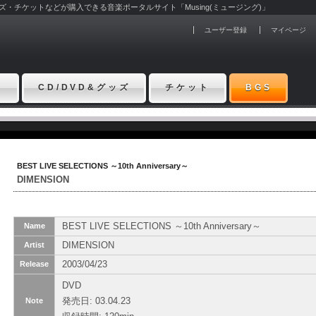
グッズ・チケットなどが購入できる音楽ポータルサイト「Musing(ミュージング)」
ユーザー登録
マイページ
ト
CD/DVD&グッズ
チケット
BGS
BEST LIVE SELECTIONS ～10th Anniversary～
DIMENSION
BEST LIVE SELECTIONS ～10th Anniversary～
Name
DIMENSION
Artist
2003/04/23
Release
DVD
発売日: 03.04.23
Note