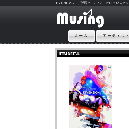
B ZONEグループ所属アーティストのCD/DVD/
ホーム
アーティス
ITEM DETAIL