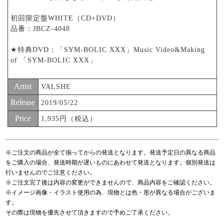
初回限定盤WHITE（CD+DVD）
品番：JBCZ-4048
★特典DVD：「SYM-BOLIC XXX」Music Video&Making
of 「SYM-BOLIC XXX」
Artist
VALSHE
Release
2019/05/22
Price
1,935円（税込）
※ご注文の商品が全て揃ってからの発送となります。発送予定日の異なる商品
をご購入の場合、発送時期が遅いものにあわせて発送となります。個別発送は
行いませんのでご注意ください。
※ご注文完了後は内容の変更ができませんので、商品内容をご確認ください。
※イメージ画像・イラスト使用の為、現物とは色・形が異なる場合がございま
す。
その際は現物を優先させて頂きますので予めご了承ください。