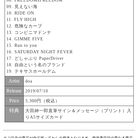
08. FREEDOMxFREEDOM
09. 見えない海
10. RIDE ON
11. FLY HIGH
12. 危険なカーブ
13. コンビニマドンナ
14. GIMME FIVE
15. Run to you
16. SATURDAY NIGHT FEVER
17. どしゃぶり PaperDriver
18. 自由という名のブランド
19. テキサスホールデム
Artist
doa
Release
2019/07/10
Price
3,300円（税込）
特典
大田紳一郎直筆サイン＆メッセージ（プリント）入
りA5サイズカード