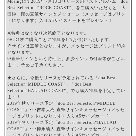
Musingにて2019年7月10日リリースのベストアルバム「doa
Best Selection “ROCK COAST”」をご購入いただくと、大
田紳一郎の直筆サイン＆メッセージ（メッセージはプリン
トになります）入りA5サイズカードをプレゼント！
※特典はなくなり次第終了となります。
※CD1枚ご購入ごとに特典を1つお付けいたします。
※サインは直筆となりますが、メッセージはプリント印刷
となります。
※直筆サインという特性上、多少インクの付着等がござい
ます。予めご了承ください。
★さらに、今後リリースが予定されている「doa Best
Selection"MIDDLE COAST"」「doa Best
Selection"BALLAD COAST"」でも購入特典を予定してい
ます！
2019年秋リリース予定「doa Best Selection"MIDDLE
COAST"」･･･吉本大樹 直筆サイン＆メッセージ（メッセ
ージはプリントになります）入りA5サイズカード
2019年冬リリース予定「doa Best Selection"BALLAD
COAST"」･･･徳永暁人 直筆サイン＆メッセージ（メッセ
ージはプリントになります）入りA5サイズカード