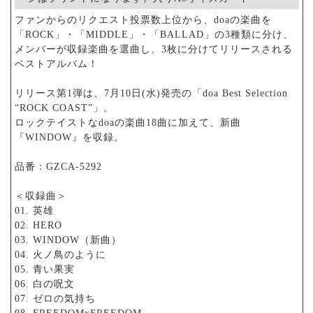
ファンからのリクエスト投票数上位から、doaの楽曲を
「ROCK」・「MIDDLE」・「BALLAD」の3種類に分け、
メンバーが収録楽曲を選曲し、3枚に分けてリリースされる
ベストアルバム！
リリース第1弾は、7月10日(水)発売の「doa Best Selection
“ROCK COAST”」。
ロックテイストなdoaの楽曲18曲に加えて、新曲
『WINDOW』を収録。
品番：GZCA-5292
＜収録曲＞
01. 英雄
02. HERO
03. WINDOW（新曲）
04. 火ノ鳥のように
05. 青い果実
06. 白の呪文
07. ゼロの気持ち