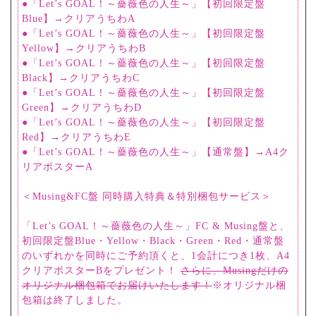
●「Let’s GOAL！～薔薇色の人生～」【初回限定盤
Blue】→クリアうちわA
●「Let’s GOAL！～薔薇色の人生～」【初回限定盤
Yellow】→クリアうちわB
●「Let’s GOAL！～薔薇色の人生～」【初回限定盤
Black】→クリアうちわC
●「Let’s GOAL！～薔薇色の人生～」【初回限定盤
Green】→クリアうちわD
●「Let’s GOAL！～薔薇色の人生～」【初回限定盤
Red】→クリアうちわE
●「Let’s GOAL！～薔薇色の人生～」【通常盤】→A4ク
リアポスターA
＜Musing&FC盤 同時購入特典＆特別梱包サービス＞
「Let’s GOAL！～薔薇色の人生～」FC & Musing盤と、
初回限定盤Blue・Yellow・Black・Green・Red・通常盤
のいずれかを同時にご予約頂くと、1会計につき1枚、A4
クリアポスターBをプレゼント！
さらに、Musingだけの
オリジナル梱包箱でお届けいたします！
※オリジナル梱
包箱は終了しました。