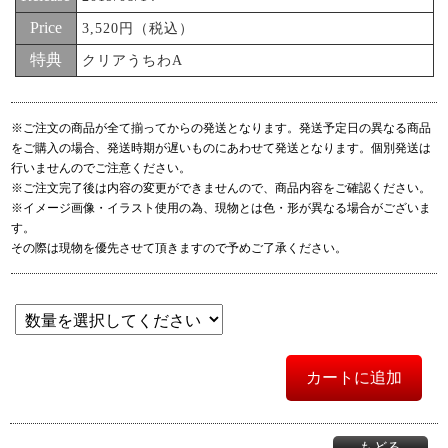
Price
3,520円（税込）
特典
クリアうちわA
※ご注文の商品が全て揃ってからの発送となります。発送予定日の異なる商品
をご購入の場合、発送時期が遅いものにあわせて発送となります。個別発送は
行いませんのでご注意ください。
※ご注文完了後は内容の変更ができませんので、商品内容をご確認ください。
※イメージ画像・イラスト使用の為、現物とは色・形が異なる場合がございま
す。
その際は現物を優先させて頂きますので予めご了承ください。
カートに追加
もどる