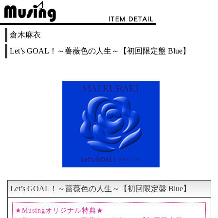
倉木麻衣
Let’s GOAL！～薔薇色の人生～【初回限定盤 Blue】
Let’s GOAL！～薔薇色の人生～【初回限定盤 Blue】
★Musingオリジナル特典★