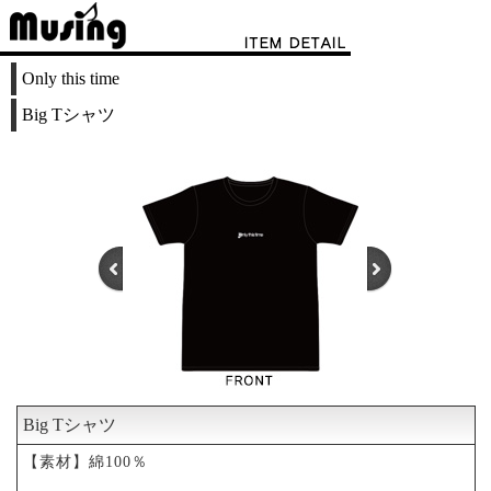
Only this time
Big Tシャツ
Big Tシャツ
1
2
3
4
【素材】綿100％