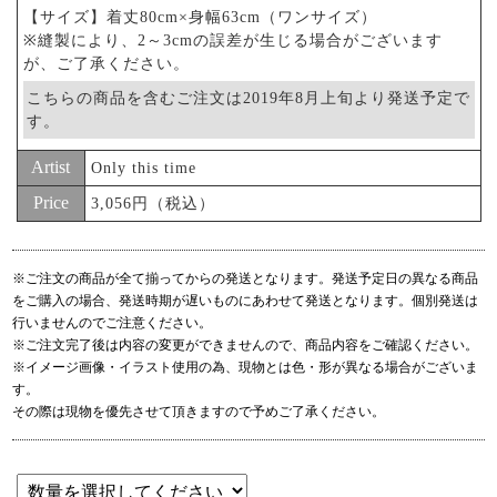
【サイズ】着丈80cm×身幅63cm（ワンサイズ）
※縫製により、2～3cmの誤差が生じる場合がございます
が、ご了承ください。
こちらの商品を含むご注文は2019年8月上旬より発送予定で
す。
Artist
Only this time
Price
3,056円（税込）
※ご注文の商品が全て揃ってからの発送となります。発送予定日の異なる商品
をご購入の場合、発送時期が遅いものにあわせて発送となります。個別発送は
行いませんのでご注意ください。
※ご注文完了後は内容の変更ができませんので、商品内容をご確認ください。
※イメージ画像・イラスト使用の為、現物とは色・形が異なる場合がございま
す。
その際は現物を優先させて頂きますので予めご了承ください。