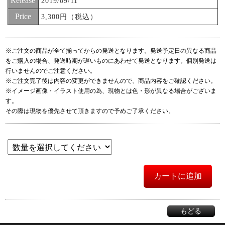
Release
2019/09/11
Price
3,300円（税込）
※ご注文の商品が全て揃ってからの発送となります。発送予定日の異なる商品
をご購入の場合、発送時期が遅いものにあわせて発送となります。個別発送は
行いませんのでご注意ください。
※ご注文完了後は内容の変更ができませんので、商品内容をご確認ください。
※イメージ画像・イラスト使用の為、現物とは色・形が異なる場合がございま
す。
その際は現物を優先させて頂きますので予めご了承ください。
カートに追加
もどる