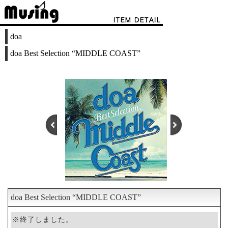
doa
doa Best Selection “MIDDLE COAST”
doa Best Selection “MIDDLE COAST”
1
2
※終了しました。