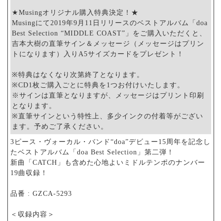
★Musingオリジナル購入特典決定！★
Musingにて2019年9月11日リリースのベストアルバム「doa
Best Selection “MIDDLE COAST”」をご購入いただくと、
吉本大樹の直筆サイン＆メッセージ（メッセージはプリン
トになります）入りA5サイズカードをプレゼント！
※特典はなくなり次第終了となります。
※CD1枚ご購入ごとに特典を1つお付けいたします。
※サインは直筆となりますが、メッセージはプリント印刷
となります。
※直筆サインという特性上、多少インクの付着等がござい
ます。予めご了承ください。
3ピース・ヴォーカル・バンド“doa”デビュー15周年を記念し
たベストアルバム「doa Best Selection」第二弾！
新曲「CATCH」も含めた心地よいミドルテンポのナンバー
19曲収録！
品番 : GZCA-5293
＜収録内容＞