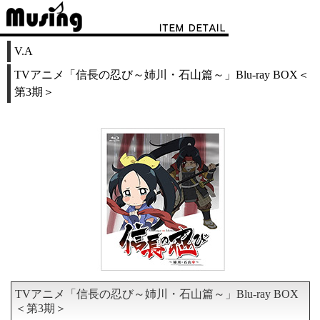
V.A
TVアニメ「信長の忍び～姉川・石山篇～」Blu-ray BOX＜
第3期＞
TVアニメ「信長の忍び～姉川・石山篇～」Blu-ray BOX
＜第3期＞