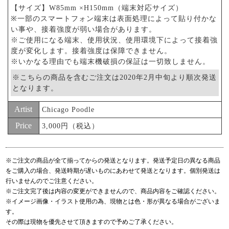
【サイズ】W85mm ×H150mm（端末対応サイズ）
※一部のスマートフォン端末は表面処理によって貼り付かな
い事や、接着強度が弱い場合があります。
※ご使用になる端末、使用状況、使用環境下によって接着強
度が変化します。接着強度は保障できません。
※いかなる理由でも端末機破損の保証は一切致しません。
※こちらの商品を含むご注文は2020年2月中旬より順次発送
となります。
Artist
Chicago Poodle
Price
3,000円（税込）
※ご注文の商品が全て揃ってからの発送となります。発送予定日の異なる商品
をご購入の場合、発送時期が遅いものにあわせて発送となります。個別発送は
行いませんのでご注意ください。
※ご注文完了後は内容の変更ができませんので、商品内容をご確認ください。
※イメージ画像・イラスト使用の為、現物とは色・形が異なる場合がございま
す。
その際は現物を優先させて頂きますので予めご了承ください。