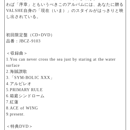
わば「序章」ともいうべきこのアルバムには、あなたに贈る
VALSHE自身の「現在（いま）」のスタイルがはっきりと映
し出されている。
初回限定盤（CD+DVD）
品番：JBCZ-9103
＜収録曲＞
1.You can never cross the sea just by staring at the water
surface
2.海賊讃歌
3.「SYM-BOLIC XXX」
4.アルビレオ
5.PRIMARY RULE
6.箱庭シンドローム
7.紅蓮
8.ACE of WING
9.present.
＜特典DVD＞