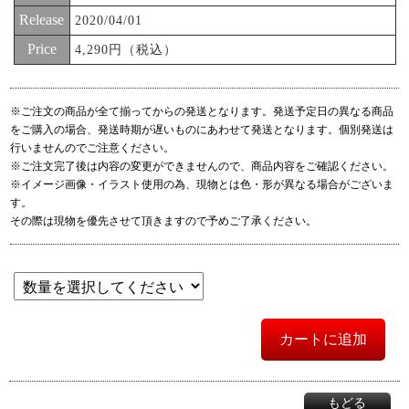
Release
2020/04/01
Price
4,290円（税込）
※ご注文の商品が全て揃ってからの発送となります。発送予定日の異なる商品
をご購入の場合、発送時期が遅いものにあわせて発送となります。個別発送は
行いませんのでご注意ください。
※ご注文完了後は内容の変更ができませんので、商品内容をご確認ください。
※イメージ画像・イラスト使用の為、現物とは色・形が異なる場合がございま
す。
その際は現物を優先させて頂きますので予めご了承ください。
カートに追加
もどる