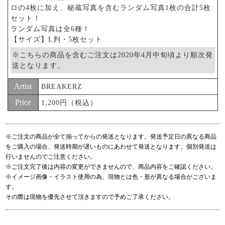
ロの4枚に加え、秘蔵写真を含むランダム写真1枚の合計5枚
セット！
ランダム写真は全6種！
【サイズ】L判・5枚セット
※こちらの商品を含むご注文は2020年4月中旬頃より順次発
送となります。
Artist
BREAKERZ
Price
1,200円（税込）
※ご注文の商品が全て揃ってからの発送となります。発送予定日の異なる商品
をご購入の場合、発送時期が遅いものにあわせて発送となります。個別発送は
行いませんのでご注意ください。
※ご注文完了後は内容の変更ができませんので、商品内容をご確認ください。
※イメージ画像・イラスト使用の為、現物とは色・形が異なる場合がございま
す。
その際は現物を優先させて頂きますので予めご了承ください。