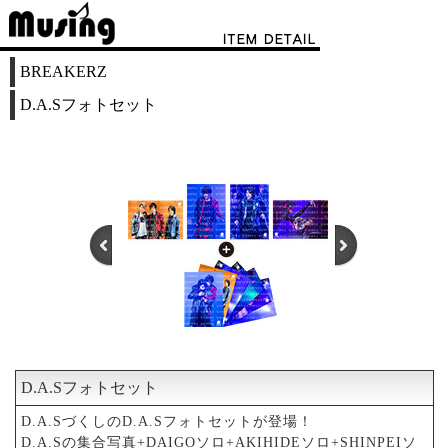
BREAKERZ
D.A.Sフォトセット
D.A.Sフォトセット
1
2
3
4
5
6
7
D.A.SづくしのD.A.Sフォトセットが登場！
D.A.Sの集合写真+DAIGOソロ+AKIHIDEソロ+SHINPEIソ